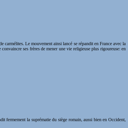
de carmélites. Le mouvement ainsi lancé se répandit en France avec la
 convaincre ses frères de mener une vie religieuse plus rigoureuse: en
ndit fermement la suprématie du siège romain, aussi bien en Occident,