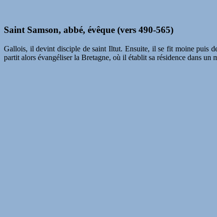
Saint Samson, abbé, évêque (vers 490-565)
Gallois, il devint disciple de saint Iltut. Ensuite, il se fit moine pui
partit alors évangéliser la Bretagne, où il établit sa résidence dans un 