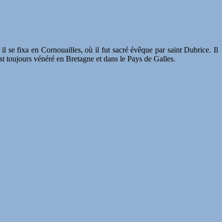
 il se fixa en Cornouailles, où il fut sacré évêque par saint Dubrice. Il
 est toujours vénéré en Bretagne et dans le Pays de Galles.