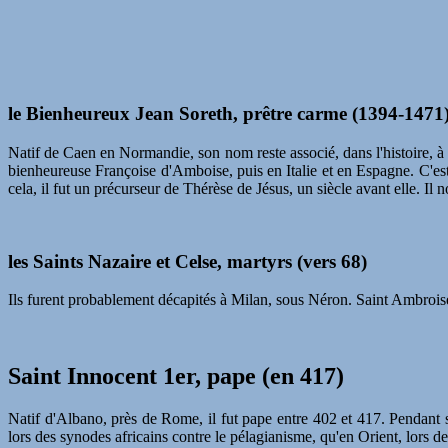
le Bienheureux Jean Soreth, prêtre carme (1394-1471
Natif de Caen en Normandie, son nom reste associé, dans l'histoire, 
bienheureuse Françoise d'Amboise, puis en Italie et en Espagne. C'est
cela, il fut un précurseur de Thérèse de Jésus, un siècle avant elle. Il 
les Saints Nazaire et Celse, martyrs (vers 68)
Ils furent probablement décapités à Milan, sous Néron. Saint Ambroise
Saint Innocent 1er, pape (en 417)
Natif d'Albano, près de Rome, il fut pape entre 402 et 417. Pendant 
lors des synodes africains contre le pélagianisme, qu'en Orient, lors 