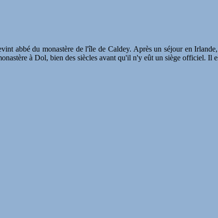
s devint abbé du monastère de l'île de Caldey. Après un séjour en Irlande,
monastère à Dol, bien des siècles avant qu'il n'y eût un siège officiel. Il