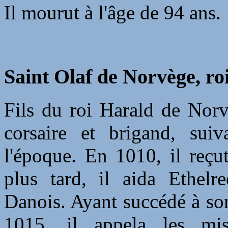
Il mourut à l'âge de 94 ans.
Saint Olaf de Norvège, ro
Fils du roi Harald de Norv
corsaire et brigand, sui
l'époque. En 1010, il reçu
plus tard, il aida Ethelr
Danois. Ayant succédé à so
1015, il appela les miss