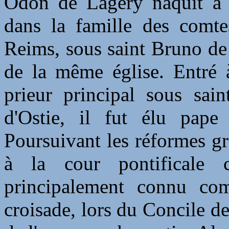
Odon de Lagery naquit à C
dans la famille des comte
Reims, sous saint Bruno de
de la même église. Entré
prieur principal sous sai
d'Ostie, il fut élu pape
Poursuivant les réformes gr
à la cour pontificale 
principalement connu co
croisade, lors du Concile d