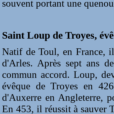
souvent portant une quenoui
Saint Loup de Troyes, év
Natif de Toul, en France, i
d'Arles. Après sept ans de
commun accord. Loup, dev
évêque de Troyes en 426
d'Auxerre en Angleterre, p
En 453, il réussit à sauver 