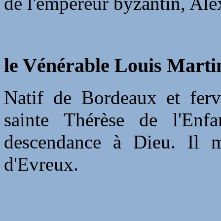
de l'empereur byzantin, Alex
le Vénérable Louis Martin
Natif de Bordeaux et ferve
sainte Thérèse de l'Enfa
descendance à Dieu. Il 
d'Evreux.