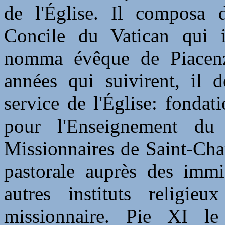
de l'Église. Il composa 
Concile du Vatican qui i
nomma évêque de Piacenz
années qui suivirent, il 
service de l'Église: fonda
pour l'Enseignement du
Missionnaires de Saint-Charl
pastorale auprès des immig
autres instituts religieu
missionnaire. Pie XI l