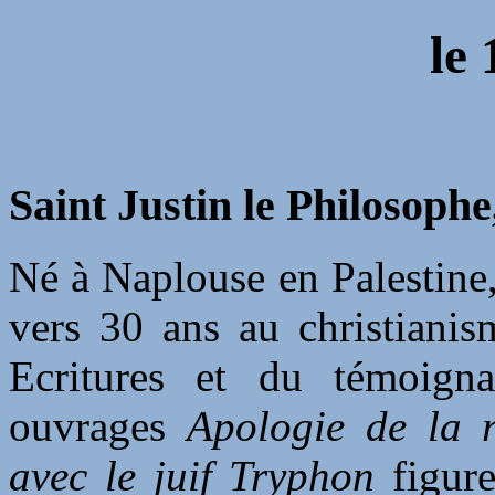
le
Saint Justin le Philosophe
Né à Naplouse en Palestine, 
vers 30 ans au christianism
Ecritures et du témoign
ouvrages
Apologie de la r
avec le juif Tryphon
figure