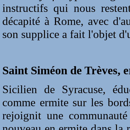
instructifs qui nous reste
décapité à Rome, avec d'au
son supplice a fait l'objet d'
Saint Siméon de Trèves, e
Sicilien de Syracuse, édu
comme ermite sur les bords
rejoignit une communauté 
nouveau en ermite dans la 