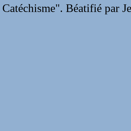
Catéchisme". Béatifié par J