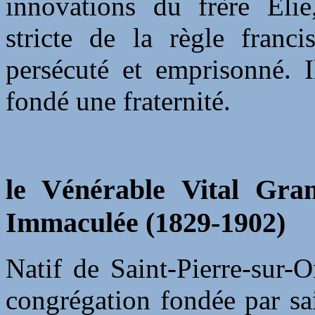
innovations du frère Elie,
stricte de la règle franci
persécuté et emprisonné. I
fondé une fraternité.
le Vénérable Vital Gra
Immaculée (1829-1902)
Natif de Saint-Pierre-sur-O
congrégation fondée par s