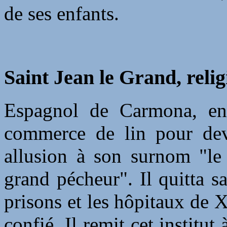
de ses enfants.
Saint Jean le Grand, reli
Espagnol de Carmona, en
commerce de lin pour dev
allusion à son surnom "le 
grand pécheur". Il quitta sa
prisons et les hôpitaux de X
confié. Il remit cet institut 