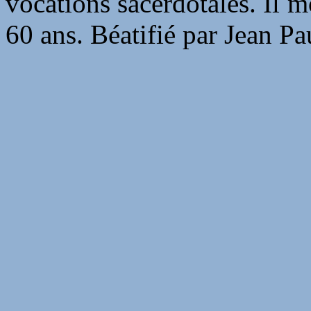
vocations sacerdotales. Il m
60 ans. Béatifié par Jean Pa