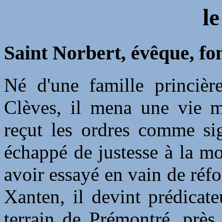
l
Saint Norbert, évêque, fo
Né d'une famille princiè
Clèves, il mena une vie m
reçut les ordres comme si
échappé de justesse à la mo
avoir essayé en vain de réf
Xanten, il devint prédicate
terrain de Prémontré, près