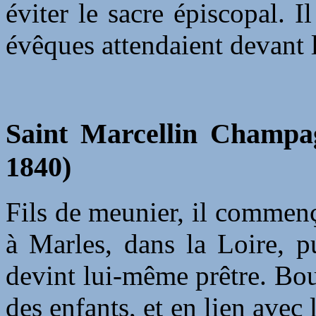
éviter le sacre épiscopal. I
évêques attendaient devant l
Saint Marcellin Champag
1840)
Fils de meunier, il commenç
à Marles, dans la Loire, p
devint lui-même prêtre. Bou
des enfants, et en lien avec