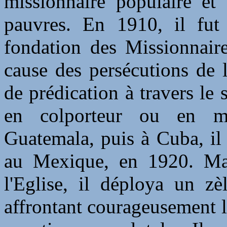
missionnaire populaire et 
pauvres. En 1910, il fut
fondation des Missionnair
cause des persécutions de l
de prédication à travers l
en colporteur ou en m
Guatemala, puis à Cuba, il
au Mexique, en 1920. Mal
l'Eglise, il déploya un zè
affrontant courageusement le