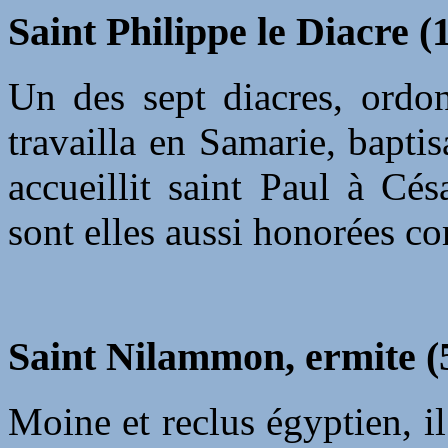
Saint Philippe le Diacre (1
Un des sept diacres, ordon
travailla en Samarie, bapti
accueillit saint Paul à Cés
sont elles aussi honorées c
Saint Nilammon, ermite (5
Moine et reclus égyptien, il