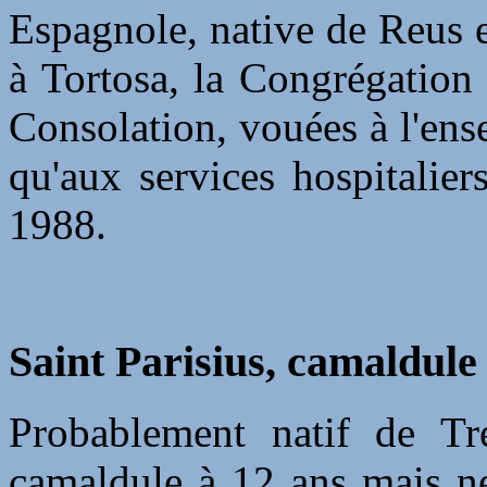
Espagnole, native de Reus 
à Tortosa, la Congrégation
Consolation, vouées à l'ens
qu'aux services hospitalie
1988.
Saint Parisius, camaldule
Probablement natif de Trév
camaldule à 12 ans mais ne