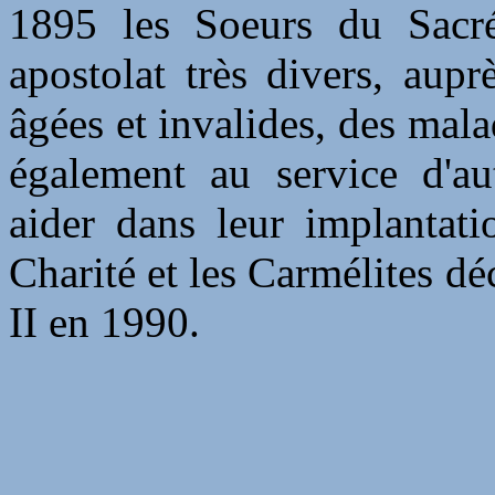
1895 les Soeurs du Sacr
apostolat très divers, aup
âgées et invalides, des mala
également au service d'aut
aider dans leur implantat
Charité et les Carmélites dé
II en 1990.