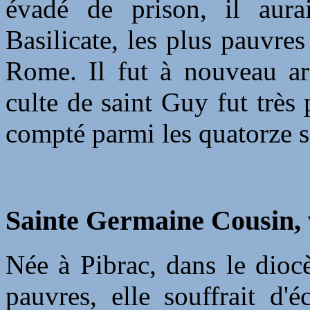
évadé de prison, il aura
Basilicate, les plus pauvres 
Rome. Il fut à nouveau arr
culte de saint Guy fut très
compté parmi les quatorze sa
Sainte Germaine Cousin, 
Née à Pibrac, dans le dioc
pauvres, elle souffrait d'é