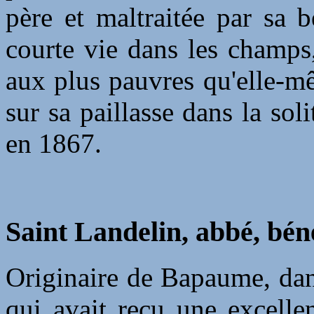
père et maltraitée par sa b
courte vie dans les champs,
aux plus pauvres qu'elle-m
sur sa paillasse dans la so
en 1867.
Saint Landelin, abbé, bén
Originaire de Bapaume, dan
qui avait reçu une excelle