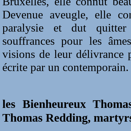
Bruxelles, elle connut bea
Devenue aveugle, elle con
paralysie et dut quitte
souffrances pour les âmes
visions de leur délivrance 
écrite par un contemporain.
les Bienheureux Thoma
Thomas Redding, martyrs,