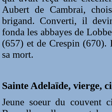
Aubert de Cambrai, chois
brigand. Converti, il devi
fonda les abbayes de Lobbe
(657) et de Crespin (670). 
sa mort.
Sainte Adelaïde, vierge, c
Jeune soeur du couvent ci