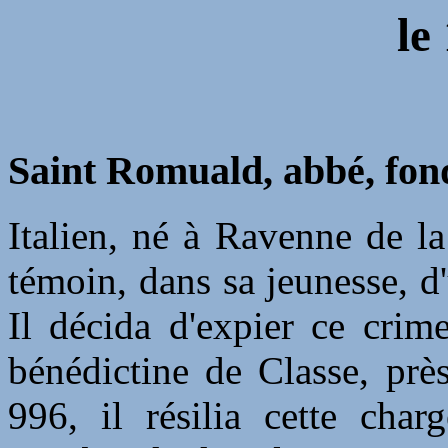
le
Saint Romuald, abbé, fon
Italien, né à Ravenne de la
témoin, dans sa jeunesse, 
Il décida d'expier ce crim
bénédictine de Classe, prè
996, il résilia cette ch