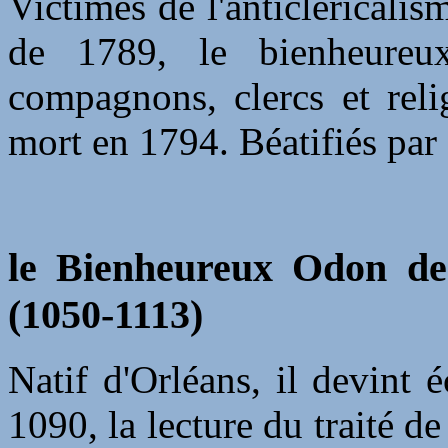
Victimes de l'anticléricali
de 1789, le bienheureux
compagnons, clercs et reli
mort en 1794. Béatifiés par
le Bienheureux Odon de
(1050-1113)
Natif d'Orléans, il devint 
1090, la lecture du traité de