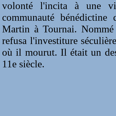
volonté l'incita à une v
communauté bénédictine d
Martin à Tournai. Nommé 
refusa l'investiture séculièr
où il mourut. Il était un d
11e siècle.