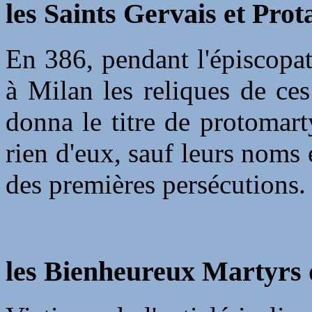
les Saints Gervais et Prota
En 386, pendant l'épiscopa
à Milan les reliques de ce
donna le titre de protomar
rien d'eux, sauf leurs noms 
des premières persécutions.
les Bienheureux Martyrs 