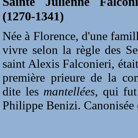
Sainte Julienne Falconie
(1270-1341)
Née à Florence, d'une famill
vivre selon la règle des S
saint Alexis Falconieri, étai
première prieure de la com
dite les
mantellées
, qui fu
Philippe Benizi. Canonisée