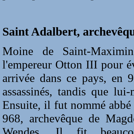
Saint Adalbert, archevêqu
Moine de Saint-Maximin
l'empereur Otton III pour é
arrivée dans ce pays, en 
assassinés, tandis que lui
Ensuite, il fut nommé abbé
968, archevêque de Magdeb
Wendes. Il fit beauc