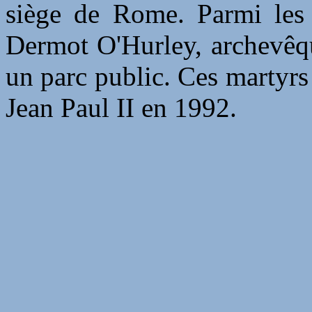
siège de Rome. Parmi les 
Dermot O'Hurley, archevêqu
un parc public. Ces martyrs 
Jean Paul II en 1992.