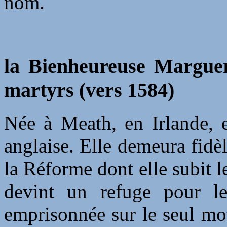
nom.
la Bienheureuse Marguer
martyrs (vers 1584)
Née à Meath, en Irlande, e
anglaise. Elle demeura fidèl
la Réforme dont elle subit 
devint un refuge pour le
emprisonnée sur le seul mot