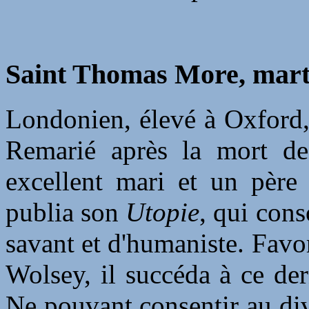
Saint Thomas More, mart
Londonien, élevé à Oxford,
Remarié après la mort de
excellent mari et un père
publia son
Utopie
, qui con
savant et d'humaniste. Favor
Wolsey, il succéda à ce de
Ne pouvant consentir au divo