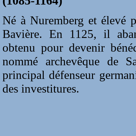
(1085-1164)
Né à Nuremberg et élevé p
Bavière. En 1125, il aban
obtenu pour devenir bénédi
nommé archevêque de Sal
principal défenseur german
des investitures.