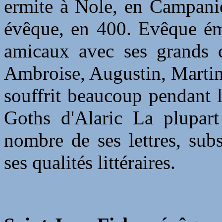
ermite à Nole, en Campanie
évêque, en 400. Evêque émi
amicaux avec ses grands c
Ambroise, Augustin, Martin 
souffrit beaucoup pendant 
Goths d'Alaric La plupar
nombre de ses lettres, sub
ses qualités littéraires.