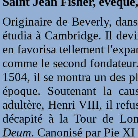
Saint Jean Fisher, évêque
Originaire de Beverly, dans 
étudia à Cambridge. Il devi
en favorisa tellement l'expa
comme le second fondateur
1504, il se montra un des p
époque. Soutenant la cau
adultère, Henri VIII, il ref
décapité à la Tour de Lon
Deum
. Canonisé par Pie XI