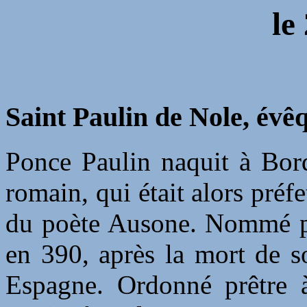
le
Saint Paulin de Nole, évê
Ponce Paulin naquit à Bord
romain, qui était alors préf
du poète Ausone. Nommé pr
en 390, après la mort de s
Espagne. Ordonné prêtre à