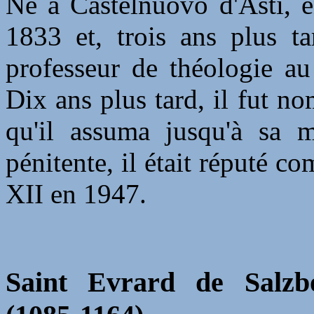
Né à Castelnuovo d'Asti, en
1833 et, trois ans plus t
professeur de théologie au
Dix ans plus tard, il fut n
qu'il assuma jusqu'à sa 
pénitente, il était réputé 
XII en 1947.
Saint Evrard de Salzbo