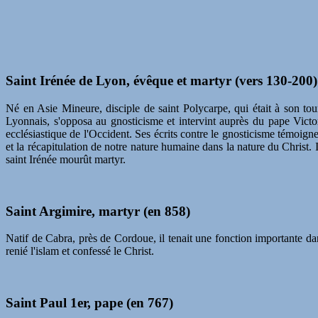
Saint Irénée de Lyon, évêque et martyr (vers 130-200)
Né en Asie Mineure, disciple de saint Polycarpe, qui était à son to
Lyonnais, s'opposa au gnosticisme et intervint auprès du pape Victor
ecclésiastique de l'Occident. Ses écrits contre le gnosticisme témoign
et la récapitulation de notre nature humaine dans la nature du Christ. 
saint Irénée mourût martyr.
Saint Argimire, martyr (en 858)
Natif de Cabra, près de Cordoue, il tenait une fonction importante dan
renié l'islam et confessé le Christ.
Saint Paul 1er, pape (en 767)