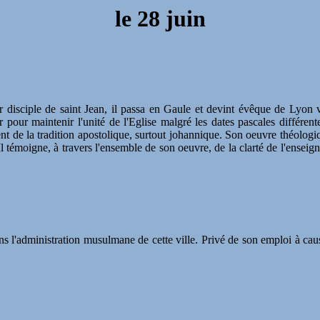
le
28 juin
ur disciple de saint Jean, il passa en Gaule et devint évêque de Lyon 
 pour maintenir l'unité de l'Eglise malgré les dates pascales différent
ent de la tradition apostolique, surtout johannique. Son oeuvre théolog
Il témoigne, à travers l'ensemble de son oeuvre, de la clarté de l'enseign
s l'administration musulmane de cette ville. Privé de son emploi à cause