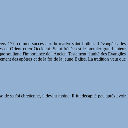
vers 177, comme successeur du martyr saint Pothin. Il évangélisa les
es en Orient et en Occident. Saint Irénée est le premier grand auteur
ique souligne l'importance de l'Ancien Testament, l'unité des Evangiles
ement des apôtres et de la foi de la jeune Eglise. La tradition veut que
 de sa foi chrétienne, il devint moine. Il fut décapité peu après avoir