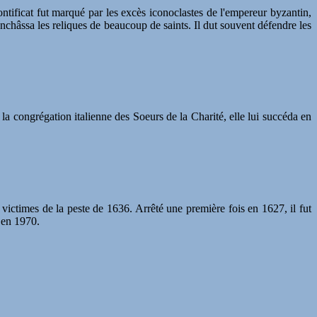
tificat fut marqué par les excès iconoclastes de l'empereur byzantin,
châssa les reliques de beaucoup de saints. Il dut souvent défendre les
la congrégation italienne des Soeurs de la Charité, elle lui succéda en
 victimes de la peste de 1636. Arrêté une première fois en 1627, il fut
 en 1970.