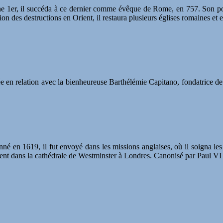
nne 1er, il succéda à ce dernier comme évêque de Rome, en 757. Son pon
es destructions en Orient, il restaura plusieurs églises romaines et en
e en relation avec la bienheureuse Barthélémie Capitano, fondatrice de 
nné en 1619, il fut envoyé dans les missions anglaises, où il soigna les
ent dans la cathédrale de Westminster à Londres. Canonisé par Paul VI