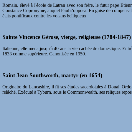
Romain, élevé à l'école de Latran avec son frère, le futur pape Etie
Constance Copronyme, auquel Paul s'opposa. En guise de compensation d
états pontificaux contre les voisins belliqueux.
Sainte Vincence Gérose, vierge, religieuse (1784-1847)
Italienne, elle mena jusqu'à 40 ans la vie cachée de domestique. Entré
1833 comme supérieure. Canonisée en 1950.
Saint Jean Southworth, martyr (en 1654)
Originaire du Lancashire, il fit ses études sacerdotales à Douai. Ordo
relâché. Exécuté à Tyburn, sous le Commonwealth, ses reliques repos