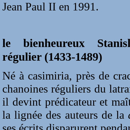
Jean Paul II en 1991.
le bienheureux Stanis
régulier (1433-1489)
Né à casimiria, près de crac
chanoines réguliers du latr
il devint prédicateur et maî
la lignée des auteurs de la
ses écrits disparurent pend