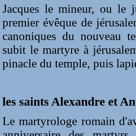
Jacques le mineur, ou le j
premier évêque de jérusalem.
canoniques du nouveau test
subit le martyre à jérusalem
pinacle du temple, puis lapi
les saints Alexandre et A
Le martyrologe romain d'av
anniversaire des martyrs 