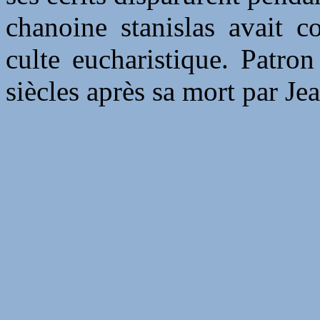
chanoine stanislas avait c
culte eucharistique. Patron
siècles après sa mort par Je