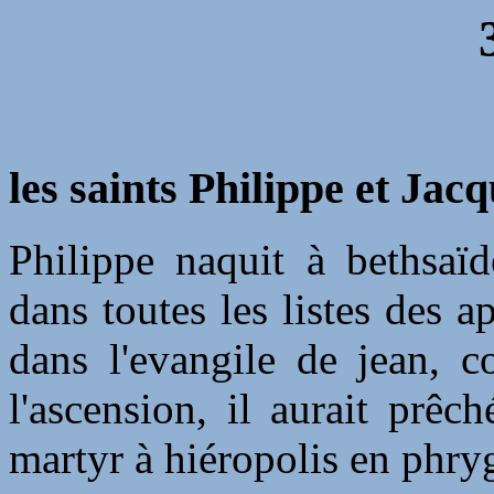
les saints Philippe et Jacq
Philippe naquit à bethsaï
dans toutes les listes des ap
dans l'evangile de jean, 
l'ascension, il aurait prêc
martyr à hiéropolis en phryg