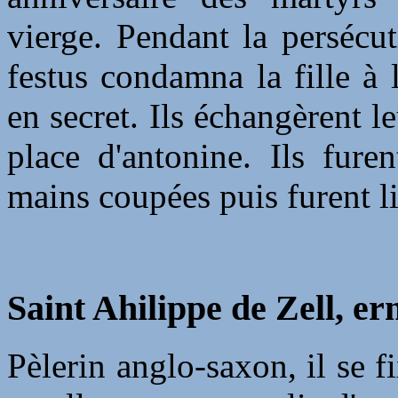
vierge. Pendant la persécu
festus condamna la fille à 
en secret. Ils échangèrent l
place d'antonine. Ils fure
mains coupées puis furent l
Saint Ahilippe de Zell, er
Pèlerin anglo-saxon, il se