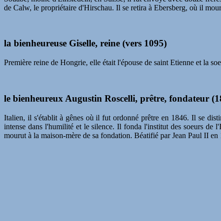
de Calw, le propriétaire d'Hirschau. Il se retira à Ebersberg, où il mour
la bienheureuse Giselle, reine (vers 1095)
Première reine de Hongrie, elle était l'épouse de saint Etienne et la so
le bienheureux Augustin Roscelli, prêtre, fondateur (
Italien, il s'établit à gênes où il fut ordonné prêtre en 1846. Il se 
intense dans l'humilité et le silence. Il fonda l'institut des soeurs 
mourut à la maison-mère de sa fondation. Béatifié par Jean Paul II en