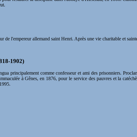
ut.
eur de l'empereur allemand saint Henri. Après une vie charitable et sainte
1818-1902)
distingua principalement comme confesseur et ami des prisonniers. Proclam
de l'Immaculée à Gênes, en 1876, pour le service des pauvres et la catéch
 1995.