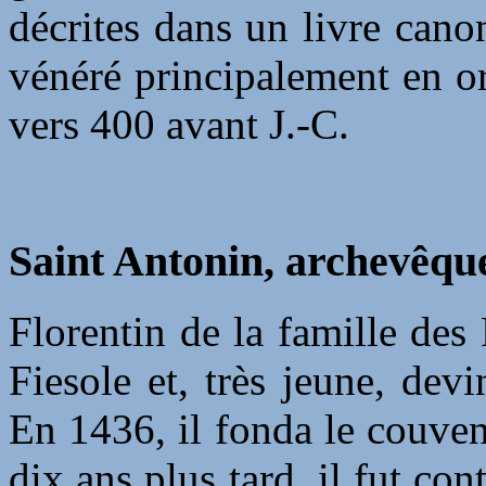
décrites dans un livre canon
vénéré principalement en or
vers 400 avant J.-C.
Saint Antonin, archevêqu
Florentin de la famille des P
Fiesole et, très jeune, de
En 1436, il fonda le couven
dix ans plus tard, il fut c