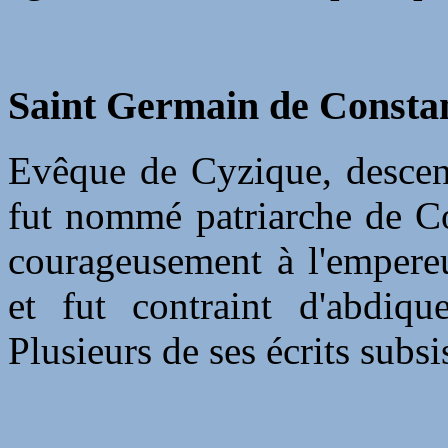
Saint Germain de Constan
Evêque de Cyzique, descend
fut nommé patriarche de Co
courageusement à l'empereu
et fut contraint d'abdiq
Plusieurs de ses écrits subsi