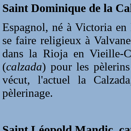
Saint Dominique de la Cal
Espagnol, né à Victoria en 
se faire religieux à Valvan
dans la Rioja en Vieille-C
(
calzada
) pour les pèlerin
vécut, l'actuel la Calza
pèlerinage.
Saint Léopold Mandic, ca