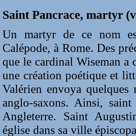
Saint Pancrace, martyr (v
Un martyr de ce nom est
Calépode, à Rome. Des préci
que le cardinal Wiseman a 
une création poétique et litt
Valérien envoya quelques r
anglo-saxons. Ainsi, saint
Angleterre. Saint August
église dans sa ville épiscopa