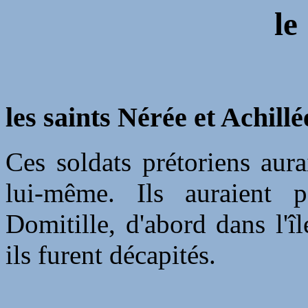
le
les saints Nérée et Achill
Ces soldats prétoriens aura
lui-même. Ils auraient p
Domitille, d'abord dans l'î
ils furent décapités.