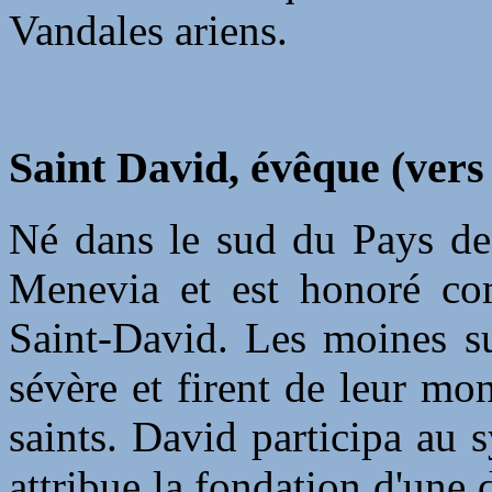
Vandales ariens.
Saint David, évêque (vers
Né dans le sud du Pays de 
Menevia et est honoré co
Saint-David. Les moines su
sévère et firent de leur mo
saints. David participa au 
attribue la fondation d'une