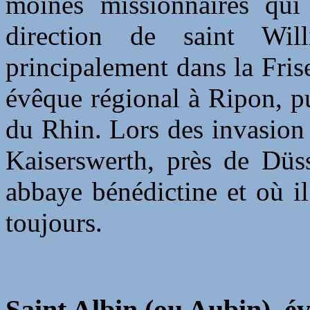
moines missionnaires qui 
direction de saint Will
principalement dans la Frise
évêque régional à Ripon, pu
du Rhin. Lors des invasion s
Kaiserswerth, près de Düs
abbaye bénédictine et où i
toujours.
Saint Albin (ou
Aubin)
, é