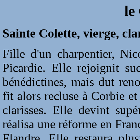
le
Sainte Colette, vierge, cl
Fille d'un charpentier, Ni
Picardie. Elle rejoignit s
bénédictines, mais dut reno
fit alors recluse à Corbie e
clarisses. Elle devint sup
réalisa une réforme en Fran
Flandre. Elle restaura plu