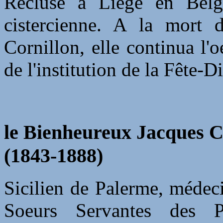
Recluse à Liège en Belgi
cistercienne. A la mort 
Cornillon, elle continua l'
de l'institution de la Fête-D
le Bienheureux Jacques C
(1843-1888)
Sicilien de Palerme, médecin
Soeurs Servantes des P