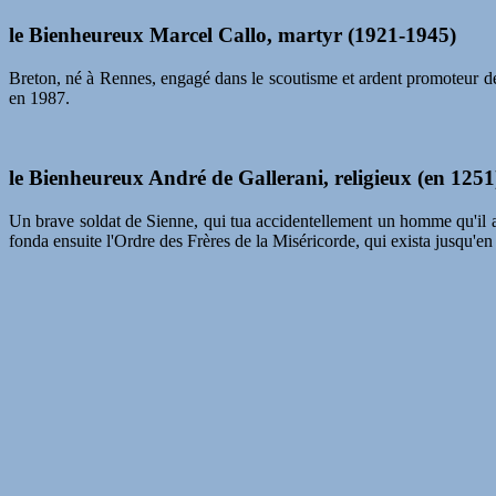
le Bienheureux Marcel Callo, martyr (1921-1945)
Breton, né à Rennes, engagé dans le scoutisme et ardent promoteur de 
en 1987.
le Bienheureux André de Gallerani, religieux (en 1251
Un brave soldat de Sienne, qui tua accidentellement un homme qu'il ava
fonda ensuite l'Ordre des Frères de la Miséricorde, qui exista jusqu'en