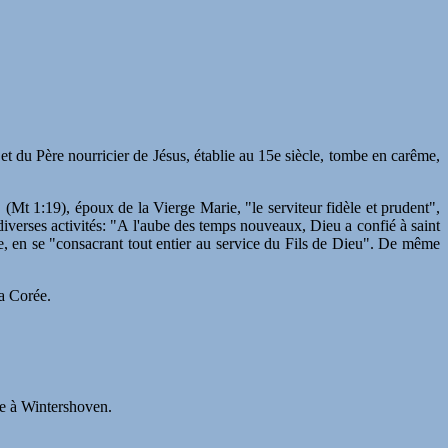
et du Père nourricier de Jésus, établie au 15e siècle, tombe en carême,
(Mt 1:19), époux de la Vierge Marie, "le serviteur fidèle et prudent",
iverses activités: "A l'aube des temps nouveaux, Dieu a confié à saint
ée, en se "consacrant tout entier au service du Fils de Dieu". De même
la Corée.
se à Wintershoven.