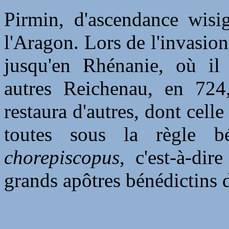
Pirmin, d'ascendance wisi
l'Aragon. Lors de l'invasion 
jusqu'en Rhénanie, où il 
autres Reichenau, en 72
restaura d'autres, dont celle
toutes sous la règle b
chorepiscopus
, c'est-à-dir
grands apôtres bénédictins 