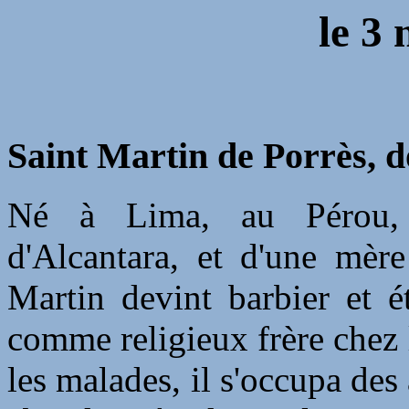
le
3 
Saint Martin de Porrès, 
Né à Lima, au Pérou, f
d'Alcantara, et d'une mèr
Martin devint barbier et é
comme religieux frère chez
les malades, il s'occupa des 