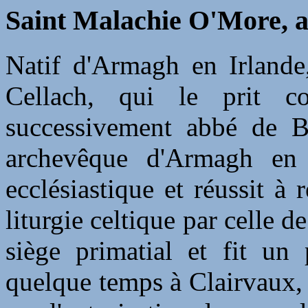
Saint Malachie O'More, a
Natif d'Armagh en Irlande,
Cellach, qui le prit c
successivement abbé de B
archevêque d'Armagh en 1
ecclésiastique et réussit à
liturgie celtique par celle 
siège primatial et fit un
quelque temps à Clairvaux, 