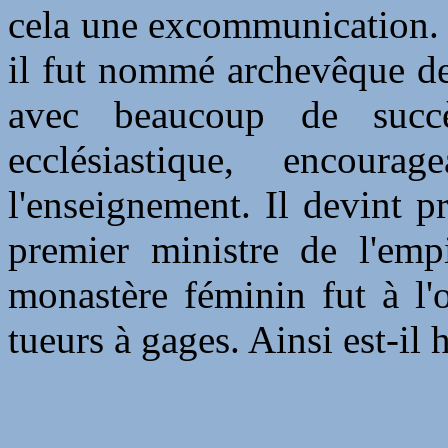
cela une excommunication. 
il fut nommé archevêque de
avec beaucoup de succès
ecclésiastique, encour
l'enseignement. Il devint p
premier ministre de l'emp
monastère féminin fut à l'
tueurs à gages. Ainsi est-i