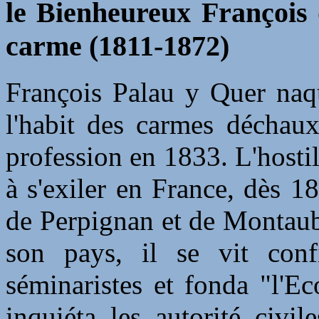
le Bienheureux François 
carme (1811-1872)
François Palau y Quer naqu
l'habit des carmes déchaux
profession en 1833. L'hostil
à s'exiler en France, dès 1
de Perpignan et de Montaub
son pays, il se vit confi
séminaristes et fonda "l'Ec
inquiéta les autorité civi