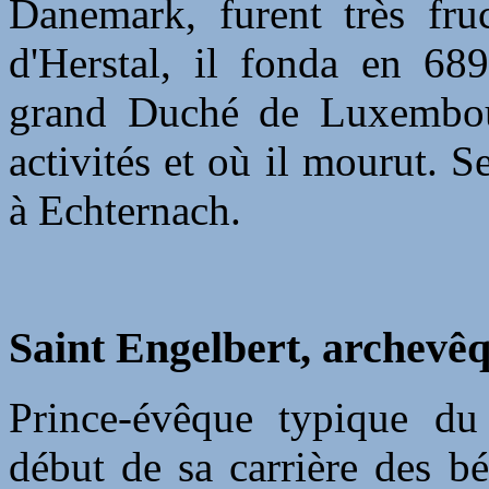
Danemark, furent très fru
d'Herstal, il fonda en 689
grand Duché de Luxembourg
activités et où il mourut. S
à Echternach.
Saint Engelbert, archevêq
Prince-évêque typique du
début de sa carrière des bé