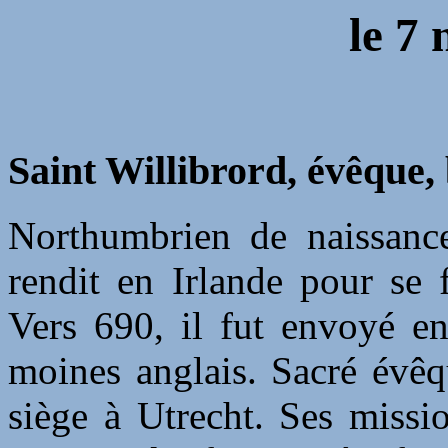
le
7 
Saint Willibrord, évêque,
Northumbrien de naissance
rendit en Irlande pour se 
Vers 690, il fut envoyé e
moines anglais. Sacré évêq
siège à Utrecht. Ses missi