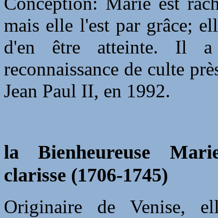
Conception: Marie est rac
mais elle l'est par grâce; e
d'en être atteinte. Il 
reconnaissance de culte près
Jean Paul II, en 1992.
la Bienheureuse Marie-
clarisse (1706-1745)
Originaire de Venise, ell