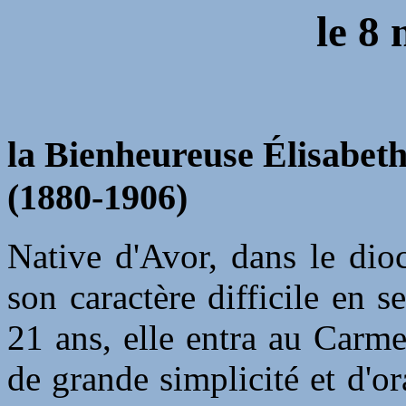
le
8 
la Bienheureuse Élisabeth 
(1880-1906)
Native d'Avor, dans le dio
son caractère difficile en s
21 ans, elle entra au Carm
de grande simplicité et d'or