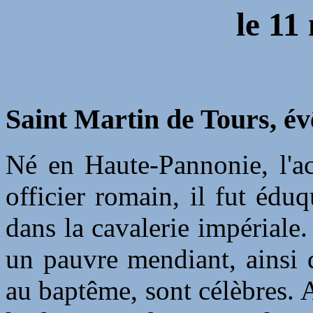
le
11
Saint Martin de Tours, év
Né en Haute-Pannonie, l'ac
officier romain, il fut édu
dans la cavalerie impériale
un pauvre mendiant, ainsi 
au baptême, sont célèbres. A