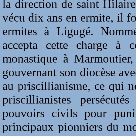
la direction de saint Hilair
vécu dix ans en ermite, il
ermites à Ligugé. Nommé
accepta cette charge à c
monastique à Marmoutier, o
gouvernant son diocèse avec 
au priscillianisme, ce qui 
priscillianistes persécut
pouvoirs civils pour puni
principaux pionniers du mo