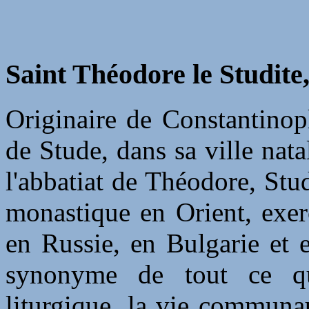
Saint Théodore le Studite
Originaire de Constantinop
de Stude, dans sa ville nat
l'abbatiat de Théodore, St
monastique en Orient, exer
en Russie, en Bulgarie et 
synonyme de tout ce qui
liturgique, la vie communaut