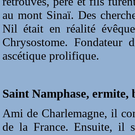
retrouvés, père et fils fure
au mont Sinaï. Des cherch
Nil était en réalité évêqu
Chrysostome. Fondateur d'
ascétique prolifique.
Saint Namphase, ermite, b
Ami de Charlemagne, il com
de la France. Ensuite, il 