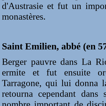
d'Austrasie et fut un impor
monastères.
Saint Emilien, abbé (en 5
Berger pauvre dans La Rioj
ermite et fut ensuite o
Tarragone, qui lui donna l
retourna cependant dans s
nombre important de discip