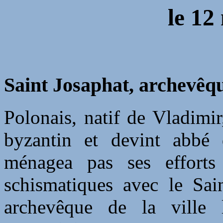
le
12
Saint Josaphat, archevêq
Polonais, natif de Vladimir
byzantin et devint abbé 
ménagea pas ses efforts 
schismatiques avec le Sain
archevêque de la ville 