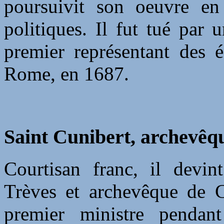
poursuivit son oeuvre en 
politiques. Il fut tué par 
premier représentant des é
Rome, en 1687.
Saint Cunibert, archevêqu
Courtisan franc, il devin
Trèves et archevêque de C
premier ministre pendan