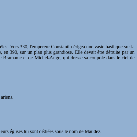
idèles. Vers 330, l'empereur Constantin érigea une vaste basilique sur la
, en 390, sur un plan plus grandiose. Elle devait être détruite par un
de Bramante et de Michel-Ange, qui dresse sa coupole dans le ciel de
 ariens.
ieurs églises lui sont dédiées sous le nom de Maudez.