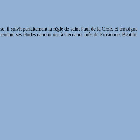
se, il suivit parfaitement la règle de saint Paul de la Croix et témoigna
rut pendant ses études canoniques à Ceccano, près de Frosinone. Béatifié