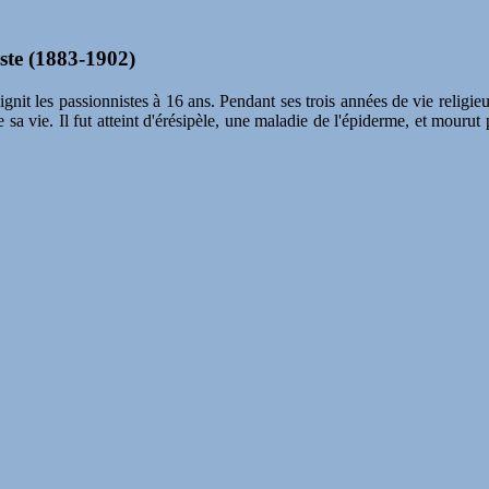
ste (1883-1902)
gnit les passionnistes à 16 ans. Pendant ses trois années de vie religieu
e de sa vie. Il fut atteint d'érésipèle, une maladie de l'épiderme, et mou