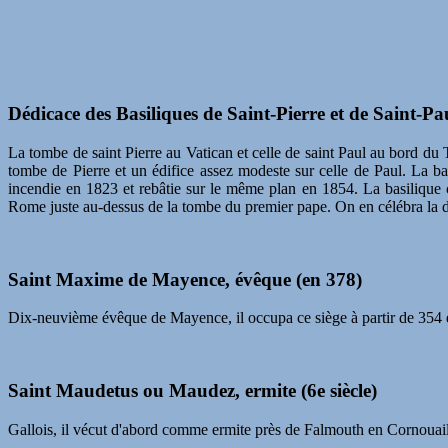
Dédicace des Basiliques de Saint-Pierre et de Saint-Pa
La tombe de saint Pierre au Vatican et celle de saint Paul au bord du Ti
tombe de Pierre et un édifice assez modeste sur celle de Paul. La bas
incendie en 1823 et rebâtie sur le même plan en 1854. La basilique 
Rome juste au-dessus de la tombe du premier pape. On en célébra la
Saint Maxime de Mayence, évêque (en 378)
Dix-neuvième évêque de Mayence, il occupa ce siège à partir de 354 env
Saint Maudetus ou
Maudez
, ermite (6e siècle)
Gallois, il vécut d'abord comme ermite près de Falmouth en Cornouaill