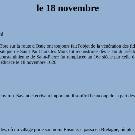
le
18 novembre
ul
bre sur la route d'Ostie ont toujours fait l'objet de la vénération des f
ilique de Saint-Paul-hors-les-Murs fut reconstruite dès la fin du siècle
constantinienne de Saint-Pierre fut remplacée au 16e siècle par celle 
 dédicace le 18 novembre 1626.
iron. Savant et écrivain important, il souffrit beaucoup de la part des
es, où un village porte son nom. Ensuite, il passa en Bretagne, où plus