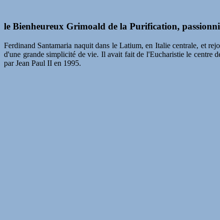
le Bienheureux Grimoald de la Purification, passionni
Ferdinand Santamaria naquit dans le Latium, en Italie centrale, et rejoi
d'une grande simplicité de vie. Il avait fait de l'Eucharistie le centr
par Jean Paul II en 1995.