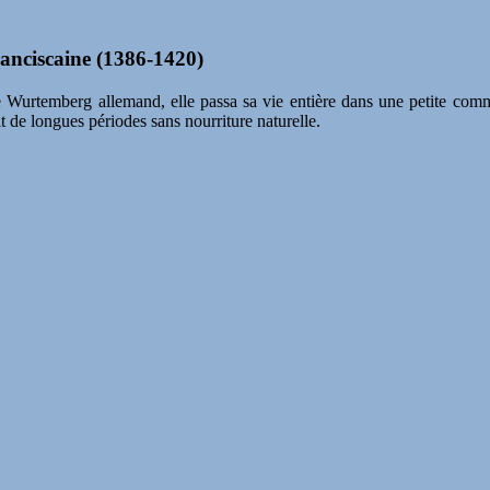
franciscaine (1386-1420)
e Wurtemberg allemand, elle passa sa vie entière dans une petite commun
t de longues périodes sans nourriture naturelle.