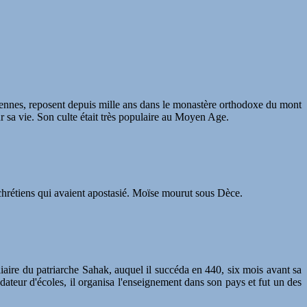
siennes, reposent depuis mille ans dans le monastère orthodoxe du mont
ur sa vie. Son culte était très populaire au Moyen Age.
s chrétiens qui avaient apostasié. Moïse mourut sous Dèce.
iaire du patriarche Sahak, auquel il succéda en 440, six mois avant sa
ateur d'écoles, il organisa l'enseignement dans son pays et fut un des