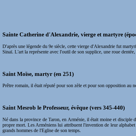
Sainte Catherine d'Alexandrie, vierge et martyre (ép
D'après une légende du 9e siècle, cette vierge d'Alexandrie fut marty
Sinaï. L'art la représente avec l'outil de son supplice, une roue denté
Saint Moïse, martyr (en 251)
Prêtre romain, il était réputé pour son zèle et pour son opposition au 
Saint Mesrob le Professeur, évêque (vers 345-440)
Né dans la province de Taron, en Arménie, il était moine et disciple 
propre mort. Les Arméniens lui attribuent l'invention de leur alphabe
grands hommes de l'Eglise de son temps.