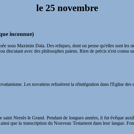
le 25 novembre
oque inconnue)
risée sous Maximin Daïa. Des reliques, dont on pense qu'elles sont les 
e, ou discutant avec des philosophes païens. Rien de précis n'est connu s
novatianisme. Les novatiens refusèrent la réintégration dans l'Eglise de
de saint Nersès le Grand. Pendant de longues années, il fut évêque auxil
t ainsi que la transcription du Nouveau Testament dans leur langue. Fond