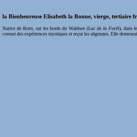
la Bienheureuse Elisabeth la Bonne, vierge, tertiaire 
Native de Born, sur les bords du Waldsee (
Lac de la Forêt
), dans l
connut des expériences mystiques et reçut les stigmates. Elle demeurai