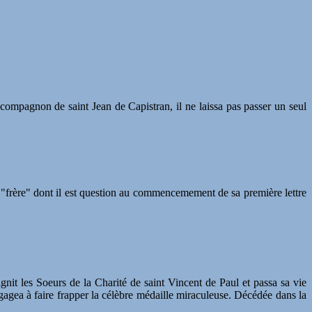
compagnon de saint Jean de Capistran, il ne laissa pas passer un seul
e "frère" dont il est question au commencemement de sa première lettre
oignit les Soeurs de la Charité de saint Vincent de Paul et passa sa vie
gagea à faire frapper la célèbre médaille miraculeuse. Décédée dans la