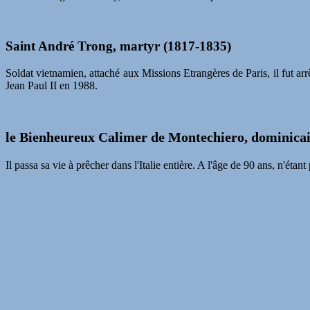
Saint André Trong, martyr (1817-1835)
Soldat vietnamien, attaché aux Missions Etrangères de Paris, il fut arr
Jean Paul II en 1988.
le Bienheureux Calimer de Montechiero, dominicai
Il passa sa vie à prêcher dans l'Italie entière. A l'âge de 90 ans, n'étan