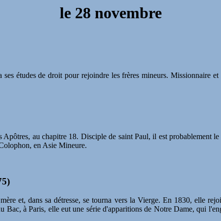
le 28 novembre
es études de droit pour rejoindre les frères mineurs. Missionnaire et 
 Apôtres, au chapitre 18. Disciple de saint Paul, il est probablement l
e Colophon, en Asie Mineure.
75)
a mère et, dans sa détresse, se tourna vers la Vierge. En 1830, elle rej
u Bac, à Paris, elle eut une série d'apparitions de Notre Dame, qui l'en