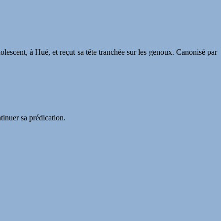
dolescent, à Hué, et reçut sa tête tranchée sur les genoux. Canonisé par
ntinuer sa prédication.