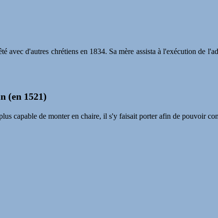
êté avec d'autres chrétiens en 1834. Sa mère assista à l'exécution de l'a
n (en 1521)
t plus capable de monter en chaire, il s'y faisait porter afin de pouvoir co