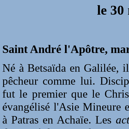
le 30
Saint André l'Apôtre, mart
Né à Betsaïda en Galilée, il 
pêcheur comme lui. Discipl
fut le premier que le Chri
évangélisé l'Asie Mineure et
à Patras en Achaïe. Les
ac