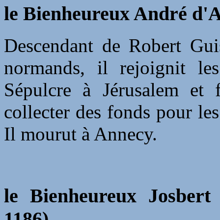
le Bienheureux André d'A
Descendant de Robert Guis
normands, il rejoignit le
Sépulcre à Jérusalem et 
collecter des fonds pour le
Il mourut à Annecy.
le Bienheureux Josber
1186)