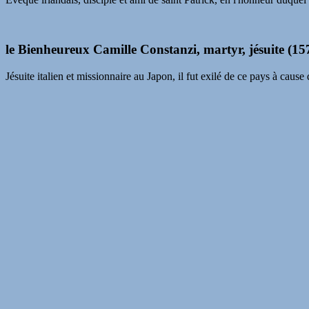
le Bienheureux Camille Constanzi, martyr, jésuite (1
Jésuite italien et missionnaire au Japon, il fut exilé de ce pays à caus