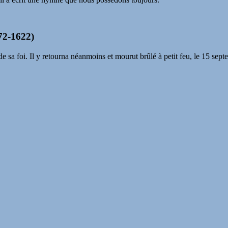
572-1622)
e de sa foi. Il y retourna néanmoins et mourut brûlé à petit feu, le 15 se