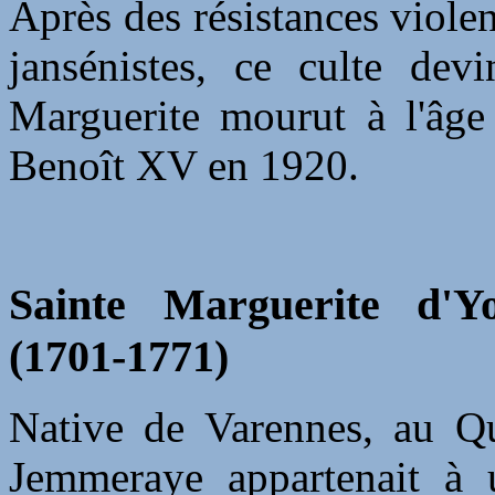
Après des résistances violen
jansénistes, ce culte devi
Marguerite mourut à l'âge
Benoît XV en 1920.
Sainte Marguerite d'You
(1701-1771)
Native de Varennes, au Qu
Jemmeraye appartenait à 