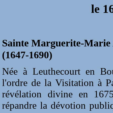
le
1
Sainte Marguerite-Marie A
(1647-1690)
Née à Leuthecourt en Bou
l'ordre de la Visitation à 
révélation divine en 1675
répandre la dévotion publi