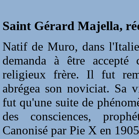
Saint Gérard Majella, r
Natif de Muro, dans l'Italie
demanda à être accepté 
religieux frère. Il fut r
abrégea son noviciat. Sa v
fut qu'une suite de phénomè
des consciences, prophét
Canonisé par Pie X en 1905