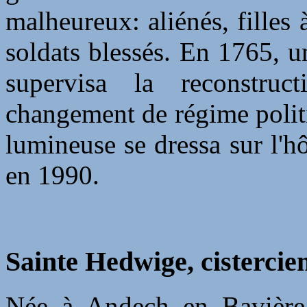
malheureux: aliénés, filles à
soldats blessés. En 1765, un
supervisa la reconstruc
changement de régime polit
lumineuse se dressa sur l'h
en 1990.
Sainte Hedwige, cistercie
Née à Andech en Bavière,