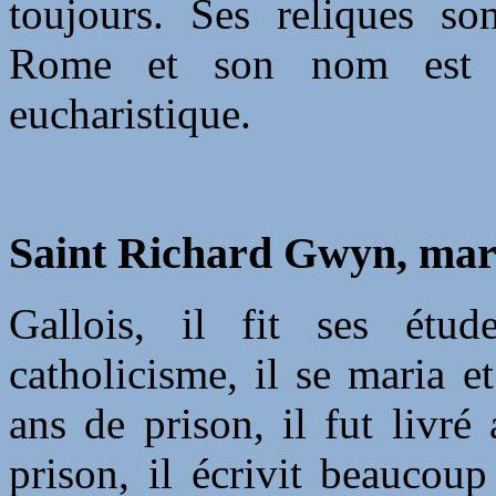
toujours. Ses reliques so
Rome et son nom est c
eucharistique.
Saint Richard Gwyn, mar
Gallois, il fit ses étu
catholicisme, il se maria e
ans de prison, il fut livr
prison, il écrivit beaucou