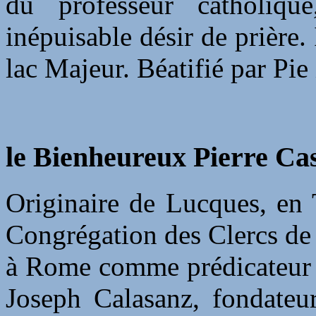
du professeur catholiq
inépuisable désir de prière.
lac Majeur. Béatifié par Pie
le Bienheureux Pierre Cas
Originaire de Lucques, en T
Congrégation des Clercs de
à Rome comme prédicateur et
Joseph Calasanz, fondateu