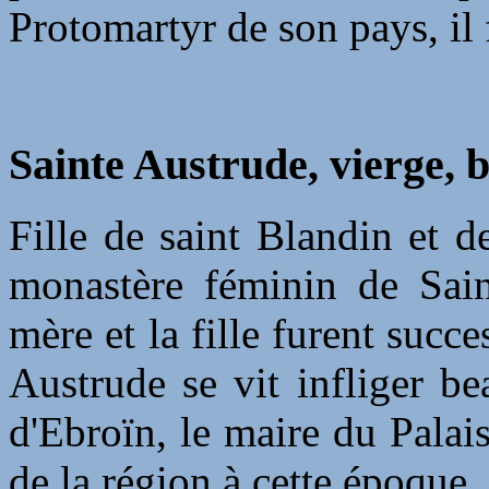
Protomartyr de son pays, il
Sainte Austrude, vierge, b
Fille de saint Blandin et d
monastère féminin de Sain
mère et la fille furent succ
Austrude se vit infliger b
d'Ebroïn, le maire du Palais
de la région à cette époque.