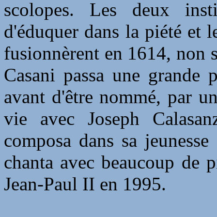
scolopes. Les deux inst
d'éduquer dans la piété et l
fusionnèrent en 1614, non s
Casani passa une grande pa
avant d'être nommé, par un 
vie avec Joseph Calasan
composa dans sa jeunesse
chanta avec beaucoup de pi
Jean-Paul II en 1995.