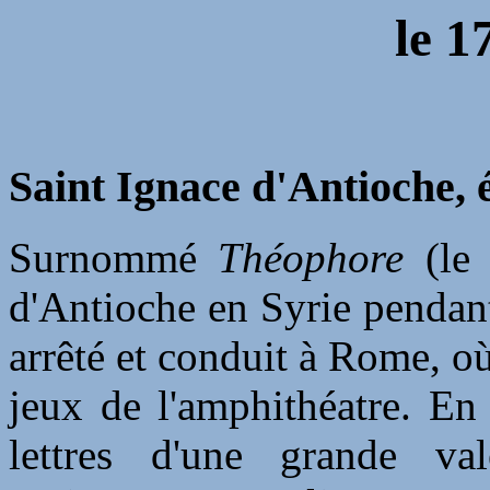
le
1
Saint Ignace d'Antioche, 
Surnommé
Théophore
(le 
d'Antioche en Syrie pendant
arrêté et conduit à Rome, où
jeux de l'amphithéatre. En
lettres d'une grande val