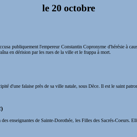
le
20 octobre
 il accusa publiquement l'empereur Constantin Copronyme d'hérésie à ca
îna en dérision par les rues de la ville et le frappa à mort.
pité d'une falaise près de sa ville natale, sous Dèce. Il est le saint patr
2)
n des enseignantes de Sainte-Dorothée, les Filles des Sacrés-Coeurs. Ell