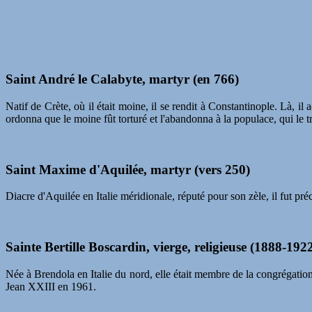
Saint André le Calabyte, martyr (en 766)
Natif de Crète, où il était moine, il se rendit à Constantinople. Là,
ordonna que le moine fût torturé et l'abandonna à la populace, qui le tra
Saint Maxime d'Aquilée, martyr (vers 250)
Diacre d'Aquilée en Italie méridionale, réputé pour son zèle, il fut préci
Sainte Bertille Boscardin, vierge, religieuse (1888-192
Née à Brendola en Italie du nord, elle était membre de la congrégatio
Jean XXIII en 1961.