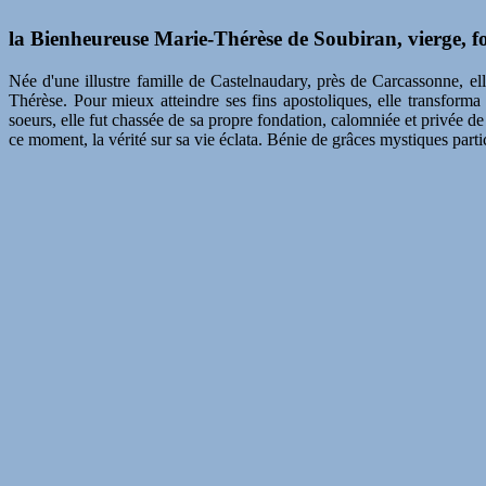
la Bienheureuse Marie-Thérèse de Soubiran, vierge, f
Née d'une illustre famille de Castelnaudary, près de Carcassonne, el
Thérèse. Pour mieux atteindre ses fins apostoliques, elle transforma
soeurs, elle fut chassée de sa propre fondation, calomniée et privée d
ce moment, la vérité sur sa vie éclata. Bénie de grâces mystiques partic