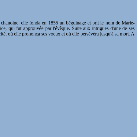
un chanoine, elle fonda en 1855 un béguinage et prit le nom de Marie-
ice, qui fut approuvée par l'évêque. Suite aux intrigues d'une de ses
ité, où elle prononça ses voeux et où elle persévéra jusqu'à sa mort. A