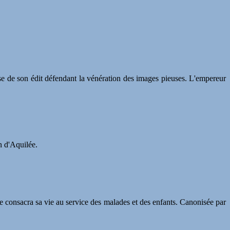
use de son édit défendant la vénération des images pieuses. L'empereur
on d'Aquilée.
e consacra sa vie au service des malades et des enfants. Canonisée par