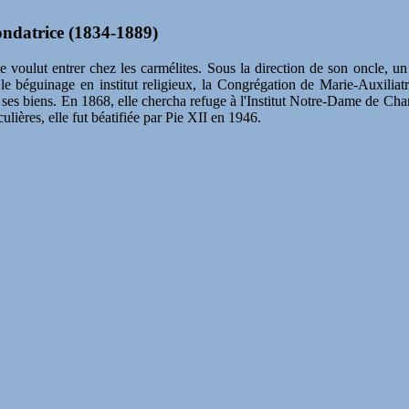
ondatrice (1834-1889)
le voulut entrer chez les carmélites. Sous la direction de son oncle, 
 le béguinage en institut religieux, la Congrégation de Marie-Auxiliatr
e ses biens. En 1868, elle chercha refuge à l'Institut Notre-Dame de Char
ulières, elle fut béatifiée par Pie XII en 1946.