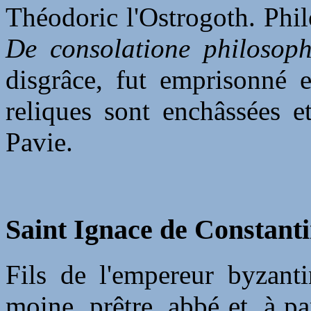
Théodoric l'Ostrogoth. Phil
De consolatione philosoph
disgrâce, fut emprisonné e
reliques sont enchâssées e
Pavie.
Saint Ignace de Constanti
Fils de l'empereur byzanti
moine, prêtre, abbé et, à pa