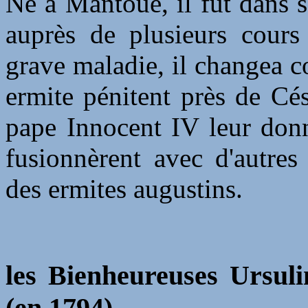
Né à Mantoue, il fut dans 
auprès de plusieurs cours
grave maladie, il changea c
ermite pénitent près de Cé
pape Innocent IV leur donn
fusionnèrent avec d'autres
des ermites augustins.
les Bienheureuses Ursuli
(en 1794)