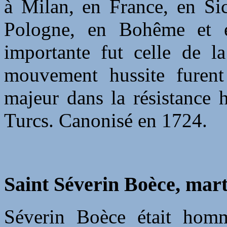
à Milan, en France, en Sic
Pologne, en Bohême et e
importante fut celle de l
mouvement hussite furent 
majeur dans la résistance 
Turcs. Canonisé en 1724.
Saint Séverin Boèce, mart
Séverin Boèce était homm