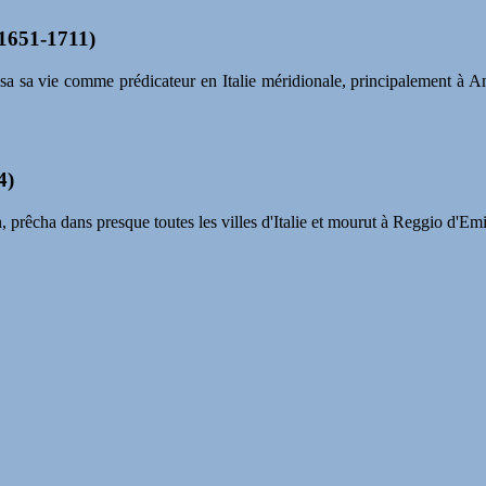
(1651-1711)
assa sa vie comme prédicateur en Italie méridionale, principalement à A
4)
, prêcha dans presque toutes les villes d'Italie et mourut à Reggio d'Emi