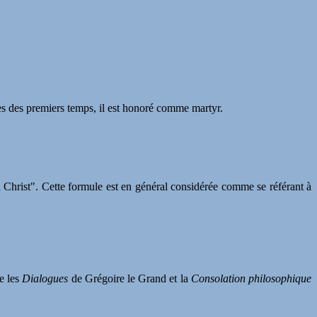
pes des premiers temps, il est honoré comme martyr.
u Christ". Cette formule est en général considérée comme se référant à
e les
Dialogues
de Grégoire le Grand et la
Consolation philosophique