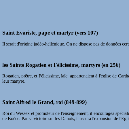
Saint Evariste, pape et martyr (vers 107)
Il serait d'origine judéo-hellénique. On ne dispose pas de données cer
les Saints Rogatien et Félicissime, martyrs (en 256)
Rogatien, prêtre, et Félicissime, laïc, appartenaient à l'église de C
leur martyre.
Saint Alfred le Grand, roi (849-899)
Roi du Wessex et promoteur de l'enseignement, il encouragea spécialem
de Boèce. Par sa victoire sur les Danois, il assura l'expansion de l'Eg