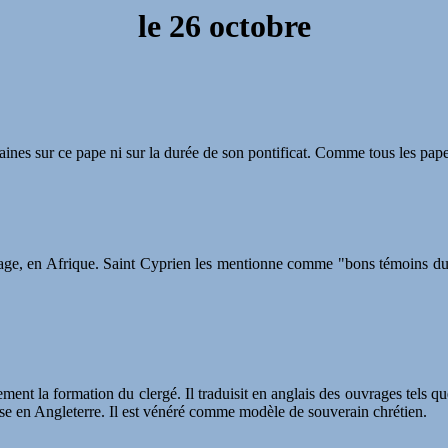
le
26 octobre
taines sur ce pape ni sur la durée de son pontificat. Comme tous les pa
arthage, en Afrique. Saint Cyprien les mentionne comme "bons témoins d
ent la formation du clergé. Il traduisit en anglais des ouvrages tels qu
lise en Angleterre. Il est vénéré comme modèle de souverain chrétien.