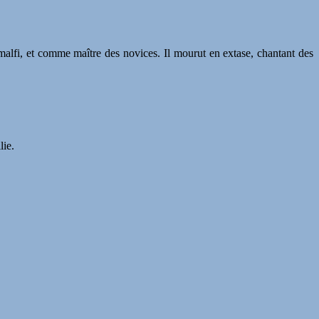
malfi, et comme maître des novices. Il mourut en extase, chantant des
lie.