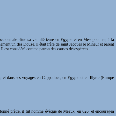
cidentale situe sa vie ultérieure en Egypte et en Mésopotamie, à la
alement un des Douze, il était frère de saint Jacques le Mineur et parent
sé. Il est considéré comme patron des causes désespérées.
55, et dans ses voyages en Cappadoce, en Egypte et en Illyrie (Europe
 Ordonné prêtre, il fut nommé évêque de Meaux, en 626, et encouragea