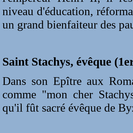
niveau d'éducation, réforma 
un grand bienfaiteur des pa
Saint Stachys, évêque (1er
Dans son Epître aux Romai
comme "mon cher Stachys".
qu'il fût sacré évêque de By