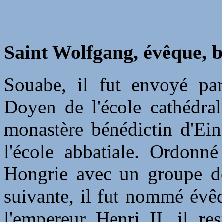
Saint Wolfgang, évêque, b
Souabe, il fut envoyé par
Doyen de l'école cathédral
monastère bénédictin d'Ein
l'école abbatiale. Ordonné
Hongrie avec un groupe de
suivante, il fut nommé évê
l'empereur Henri II, il re