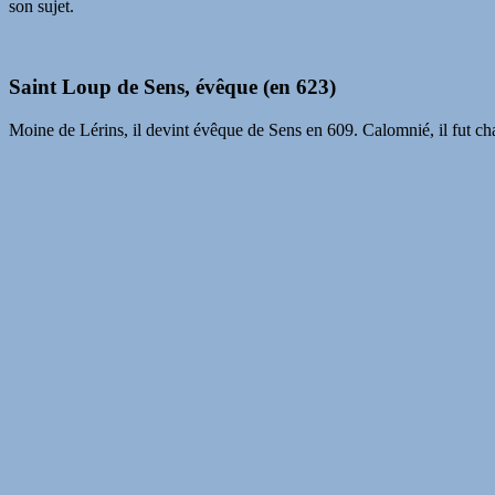
son sujet.
Saint Loup de Sens, évêque (en 623)
Moine de Lérins, il devint évêque de Sens en 609. Calomnié, il fut chass