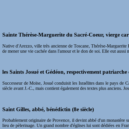
Sainte Thérèse-Marguerite du Sacré-Coeur, vierge car
Native d'Arezzo, ville très ancienne de Toscane, Thérèse-Marguerite R
de mener une vie cachée dans l'amour et le don de soi. Elle eut aussi 
les Saints Josué et Gédéon, respectivement patriarche 
Successeur de Moïse, Josué conduisit les Israélites dans le pays de 
siècle avant J.-C., mais contient également des textes plus anciens. Jo
Saint Gilles, abbé, bénédictin (8e siècle)
Probablement originaire de Provence, il devint abbé d'un monastère sur
lieu de pèlerinage. Un grand nombre d'églises lui sont dédiées en Fran