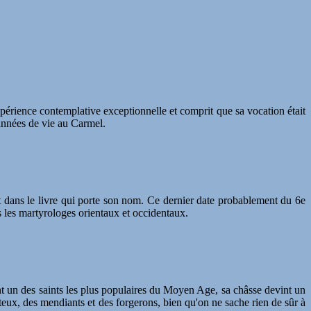
périence contemplative exceptionnelle et comprit que sa vocation était
 années de vie au Carmel.
t dans le livre qui porte son nom. Ce dernier date probablement du 6e
s les martyrologes orientaux et occidentaux.
ant un des saints les plus populaires du Moyen Age, sa châsse devint un
teux, des mendiants et des forgerons, bien qu'on ne sache rien de sûr à