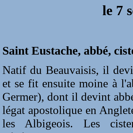
le
7 
Saint Eustache, abbé, cist
Natif du Beauvaisis, il dev
et se fit ensuite moine à l'
Germer), dont il devint abbé
légat apostolique en Anglete
les Albigeois. Les cist