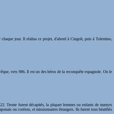
chaque jour. Il réalisa ce projet, d'abord à Cingoli, puis à Tolentino,
evêque, vers 986. Il est un des héros de la reconquête espagnole. On le
22. Trente furent décapités, la plupart femmes ou enfants de martyrs
onais ou coréens, et missionnaires étrangers. Ils furent tous béatifiés