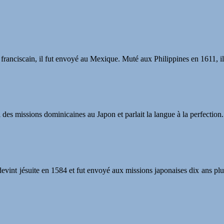
 franciscain, il fut envoyé au Mexique. Muté aux Philippines en 1611, il
l des missions dominicaines au Japon et parlait la langue à la perfection.
 devint jésuite en 1584 et fut envoyé aux missions japonaises dix ans plus 