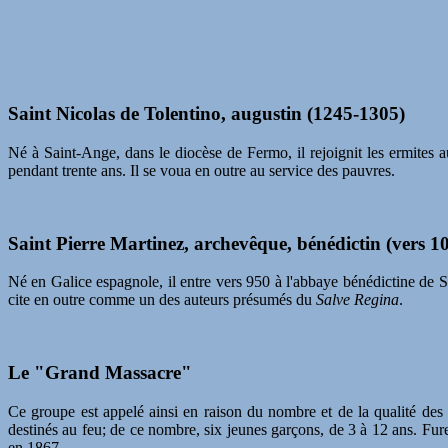
Saint Nicolas de Tolentino, augustin (1245-1305)
Né à Saint-Ange, dans le diocèse de Fermo, il rejoignit les ermites au
pendant trente ans. Il se voua en outre au service des pauvres.
Saint Pierre Martinez, archevêque, bénédictin (vers 1
Né en Galice espagnole, il entre vers 950 à l'abbaye bénédictine de 
cite en outre comme un des auteurs présumés du
Salve Regina
.
Le "Grand Massacre"
Ce groupe est appelé ainsi en raison du nombre et de la qualité des
destinés au feu; de ce nombre, six jeunes garçons, de 3 à 12 ans. Fure
en 1867.