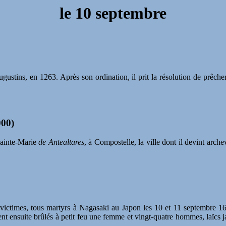
le
10 septembre
gustins, en 1263. Après son ordination, il prit la résolution de prêcher 
000)
Sainte-Marie
de Antealtares
, à Compostelle, la ville dont il devint arch
 victimes, tous martyrs à Nagasaki au Japon les 10 et 11 septembre 16
nt ensuite brûlés à petit feu une femme et vingt-quatre hommes, laïcs jap