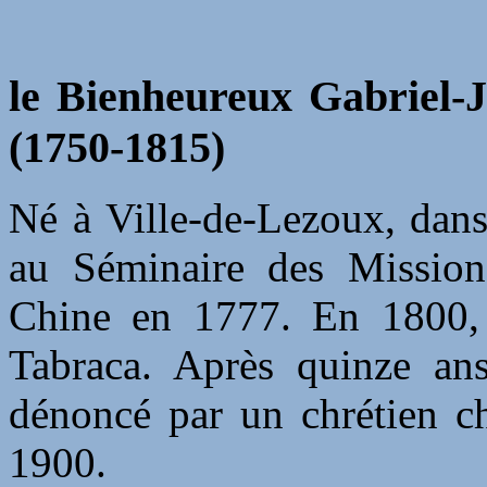
le Bienheureux Gabriel-
(1750-1815)
Né à Ville-de-Lezoux, dans
au Séminaire des Mission
Chine en 1777. En 1800, i
Tabraca. Après quinze ans
dénoncé par un chrétien ch
1900.