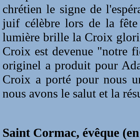
chrétien le signe de l'esp
juif célèbre lors de la fêt
lumière brille la Croix glor
Croix est devenue "notre fie
originel a produit pour Ada
Croix a porté pour nous un
nous avons le salut et la rés
Saint Cormac, évêque (en