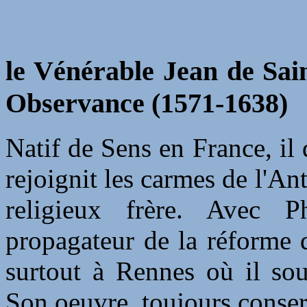
le Vénérable Jean de Sai
Observance (1571-1638)
Natif de Sens en France, il 
rejoignit les carmes de l'
religieux frère. Avec P
propagateur de la réforme 
surtout à Rennes où il sou
Son oeuvre, toujours conser