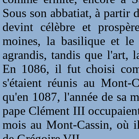
Sous son abbatiat, à partir
devint célèbre et prosp
moines, la basilique et le
agrandis, tandis que l'art, l
En 1086, il fut choisi co
s'étaient réunis au Mont-C
qu'en 1087, l'année de sa m
pape Clément III occupaien
mois au Mont-Cassin, où il
de Grégoire VII.