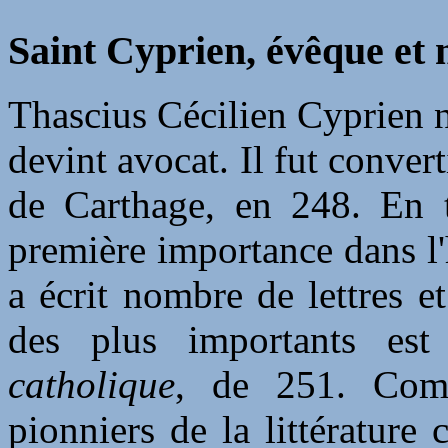
Saint Cyprien, évêque et 
Thascius Cécilien Cyprien n
devint avocat. Il fut conver
de Carthage, en 248. En t
première importance dans l'h
a écrit nombre de lettres e
des plus importants es
catholique
, de 251. Comm
pionniers de la littérature 