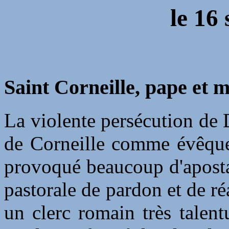
le
16 
Saint Corneille, pape et m
La violente persécution de 
de Corneille comme évêque
provoqué beaucoup d'aposta
pastorale de pardon et de r
un clerc romain très talen