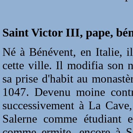
Saint Victor III, pape, bé
Né à Bénévent, en Italie, 
cette ville. Il modifia son
sa prise d'habit au monast
1047. Devenu moine contre
successivement à La Cave,
Salerne comme étudiant e
comme ermite, encore à Sa