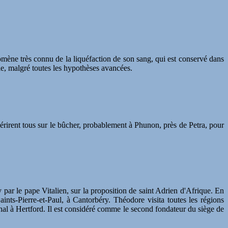
omène très connu de la liquéfaction de son sang, qui est conservé dans
lle, malgré toutes les hypothèses avancées.
périrent tous sur le bûcher, probablement à Phunon, près de Petra, pour
par le pape Vitalien, sur la proposition de saint Adrien d'Afrique. En
nts-Pierre-et-Paul, à Cantorbéry. Théodore visita toutes les régions
nal à Hertford. Il est considéré comme le second fondateur du siège de