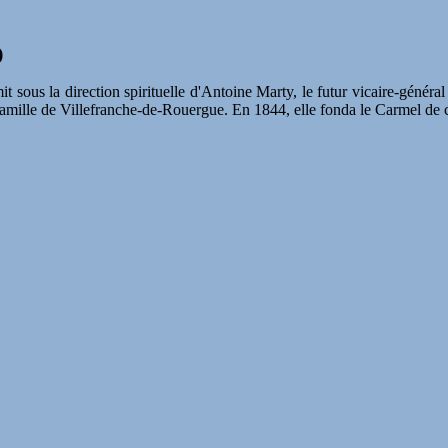
)
 sous la direction spirituelle d'Antoine Marty, le futur vicaire-général
e-Famille de Villefranche-de-Rouergue. En 1844, elle fonda le Carmel de