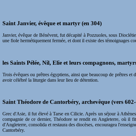
Saint Janvier, évêque et martyr (en 304)
Janvier, évêque de Bénévent, fut décapité à Pozzuoles, sous Dioclétie
une fiole hermétiquement fermée, et dont il existe des témoignages couv
les Saints Pélée, Nil, Elie et leurs compagnons, martyr
Trois évêques ou prêtres égyptiens, ainsi que beaucoup de prêtres et d
avoir célébré la liturgie dans leur lieu de détention.
Saint Théodore de Cantorbéry, archevêque (vers 602
Grec d'Asie, il fut élevé à Tarse en Cilicie. Après un séjour à Athèn
compagnie de ce dernier, Théodore se rendit en Angleterre, où il fi
d'Angleterre, consolida et restaura des diocèses, encouragea l'enseig
Cantorbéry.