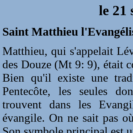
le
21 
Saint Matthieu l'Evangélis
Matthieu, qui s'appelait Lé
des Douze (Mt 9: 9), était 
Bien qu'il existe une trad
Pentecôte, les seules do
trouvent dans les Evangil
évangile. On ne sait pas où
Son symbole principal est un