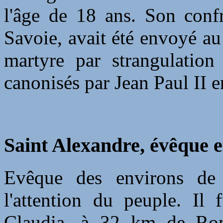
l'âge de 18 ans. Son confr
Savoie, avait été envoyé au
martyre par strangulatio
canonisés par Jean Paul II 
Saint Alexandre, évêque et
Evêque des environs de 
l'attention du peuple. Il 
Claudia, à 32 km de Rom