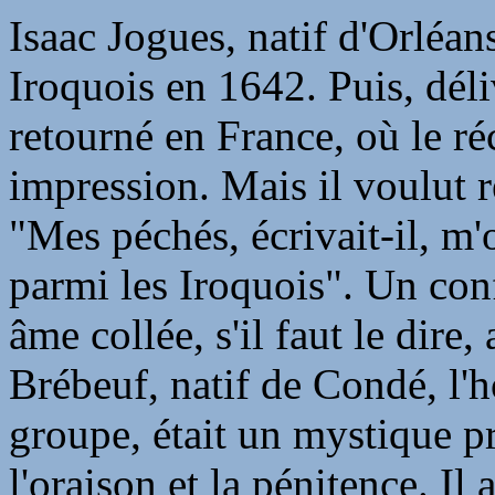
Isaac Jogues, natif d'Orléans,
Iroquois en 1642. Puis, déliv
retourné en France, où le ré
impression. Mais il voulut r
"Mes péchés, écrivait-il, m
parmi les Iroquois". Un con
âme collée, s'il faut le dire
Brébeuf, natif de Condé, l
groupe, était un mystique 
l'oraison et la pénitence. Il