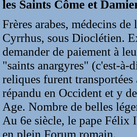
les Saints Côme et Damien
Frères arabes, médecins de le
Cyrrhus, sous Dioclétien. E
demander de paiement à leurs
"saints anargyres" (c'est-à-d
reliques furent transportées 
répandu en Occident et y de
Age. Nombre de belles légen
Au 6e siècle, le pape Félix 
en plein Forum romain.