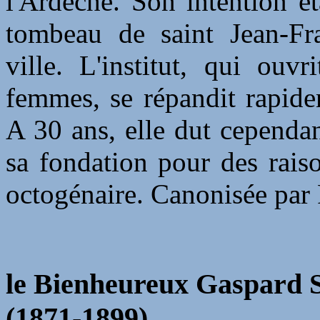
l'Ardèche. Son intention éta
tombeau de saint Jean-Fra
ville. L'institut, qui ouv
femmes, se répandit rapid
A 30 ans, elle dut cependa
sa fondation pour des rais
octogénaire. Canonisée par
le Bienheureux Gaspard S
(1871-1899)