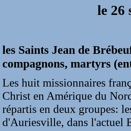
le
26 
les Saints Jean de Brébeuf
compagnons, martyrs (ent
Les huit missionnaires franç
Christ en Amérique du Nord 
répartis en deux groupes: le
d'Auriesville, dans l'actuel 