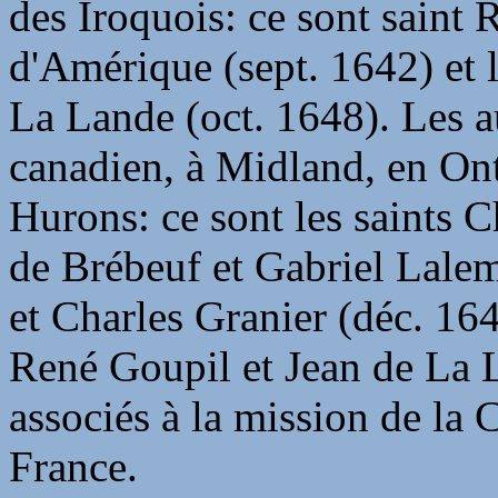
des Iroquois: ce sont saint
d'Amérique (sept. 1642) et l
La Lande (oct. 1648). Les au
canadien, à Midland, en Onta
Hurons: ce sont les saints C
de Brébeuf et Gabriel Lale
et Charles Granier (déc. 164
René Goupil et Jean de La L
associés à la mission de la
France.