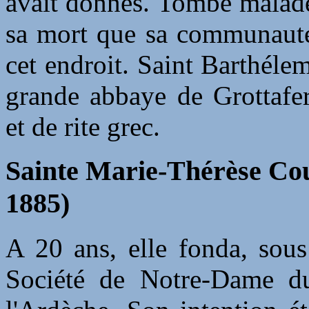
avait donnés. Tombé malade
sa mort que sa communauté 
cet endroit. Saint Barthélem
grande abbaye de Grottafer
et de rite grec.
Sainte Marie-Thérèse Coud
1885)
A 20 ans, elle fonda, sous
Société de Notre-Dame d