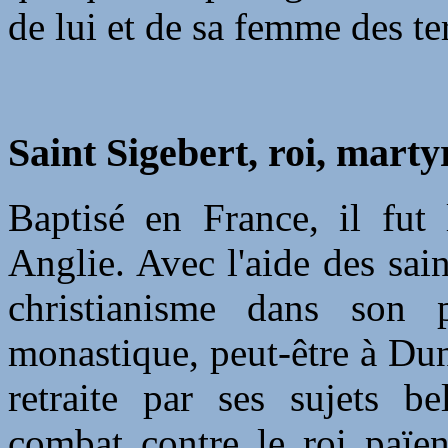
de lui et de sa femme des ter
Saint Sigebert, roi, marty
Baptisé en France, il fut 
Anglie. Avec l'aide des saint
christianisme dans son p
monastique, peut-être à Dun
retraite par ses sujets b
combat contre le roi paï