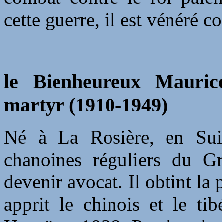
cette guerre, il est vénéré 
le Bienheureux Maurice
martyr (1910-1949)
Né à La Rosière, en Suis
chanoines réguliers du G
devenir avocat. Il obtint la 
apprit le chinois et le ti