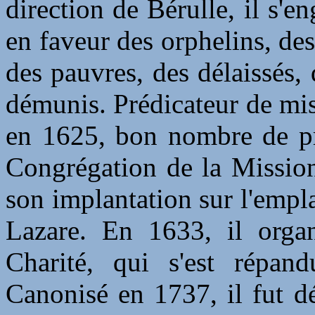
direction de Bérulle, il s'e
en faveur des orphelins, des
des pauvres, des délaissés, 
démunis. Prédicateur de miss
en 1625, bon nombre de prê
Congrégation de la Mission,
son implantation sur l'empl
Lazare. En 1633, il organ
Charité, qui s'est répan
Canonisé en 1737, il fut dé