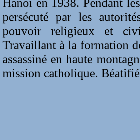
Hanoï en 1938. Pendant les 
persécuté par les autorité
pouvoir religieux et ci
Travaillant à la formation de
assassiné en haute montagne
mission catholique. Béatifié