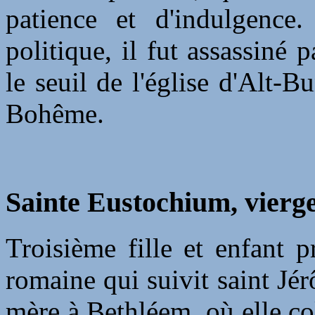
patience et d'indulgence.
politique, il fut assassiné 
le seuil de l'église d'Alt-B
Bohême.
Sainte Eustochium, vierge
Troisième fille et enfant p
romaine qui suivit saint Jér
mère à Bethléem, où elle co