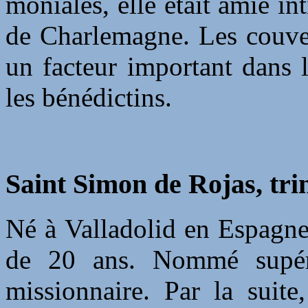
moniales, elle était amie i
de Charlemagne. Les couven
un facteur important dans 
les bénédictins.
Saint Simon de Rojas, tri
Né à Valladolid en Espagne, i
de 20 ans. Nommé supéri
missionnaire. Par la suite