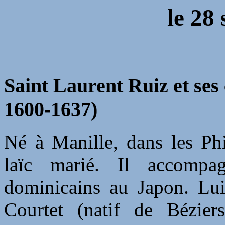
le
28 
Saint Laurent Ruiz et se
1600-1637)
Né à Manille, dans les Phi
laïc marié. Il accompa
dominicains au Japon. Lu
Courtet (natif de Bézier