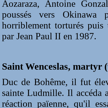
Aozaraza, Antoine Gonzal
poussés vers Okinawa p
horriblement torturés puis
par Jean Paul II en 1987.
Saint Wenceslas, martyr 
Duc de Bohême, il fut élev
sainte Ludmille. Il accéda 
réaction païenne, qu'il es