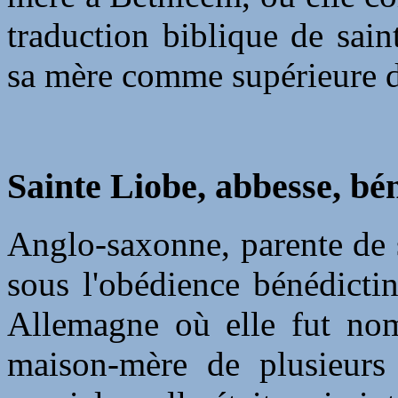
traduction biblique de sai
sa mère comme supérieure 
Sainte Liobe, abbesse, bén
Anglo-saxonne, parente de s
sous l'obédience bénédicti
Allemagne où elle fut no
maison-mère de plusieurs